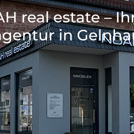
 real estate – Ih
gentur in Gelnh