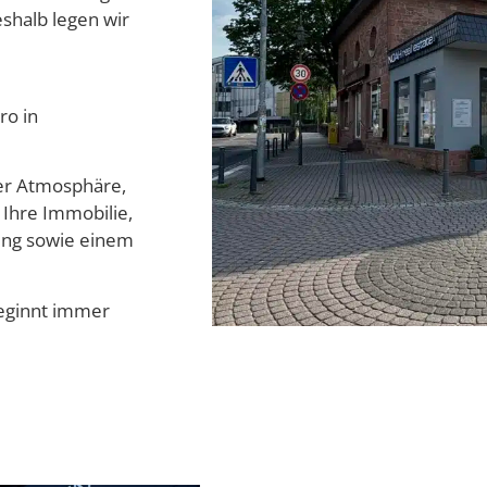
shalb legen wir
ro in
mer Atmosphäre,
 Ihre Immobilie,
ung sowie einem
beginnt immer