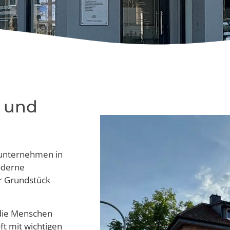
d und
nunternehmen in
oderne
r Grundstück
 die Menschen
ft mit wichtigen